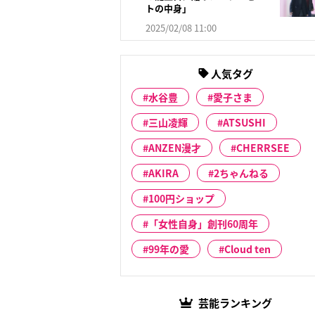
トの中身」
2025/02/08 11:00
人気タグ
水谷豊
愛子さま
三山凌輝
ATSUSHI
ANZEN漫才
CHERRSEE
AKIRA
2ちゃんねる
100円ショップ
「女性自身」創刊60周年
99年の愛
Cloud ten
芸能ランキング