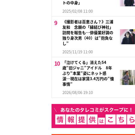
トの中身」
2025/02/08 11:00
《撮影者は百恵さん？》三浦
友和 念願の「縁結び神社」
訪問を報告も…俳優業好調の
独り身次男（40）は“抱負な
し”
2025/11/19 11:00
「泣けてくる」消えた54
歳“旧ジャニ”アイドル 8年
ぶり“本業”姿にネット感
涙…現在は家賃3.4万円の“懐
事情”
2026/08/06 19:10