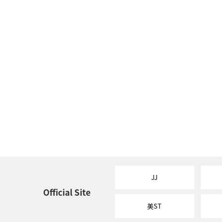
JJ
Official Site
美ST