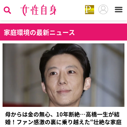
家
庭環境の最新ニュース
母からは金の無心、10年断絶…高橋一生が結
婚！ファン感激の裏に乗り越えた“壮絶な家庭