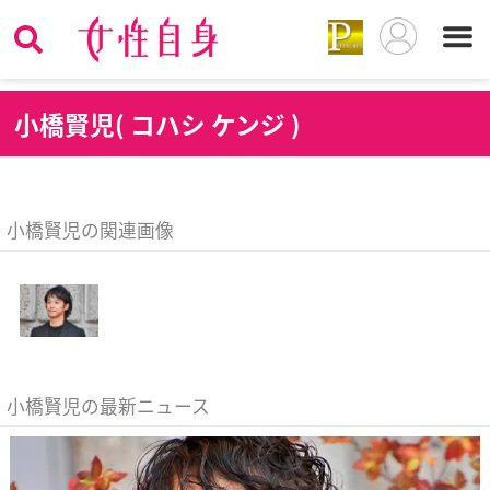
小
橋賢児( コハシ ケンジ )
小橋賢児の関連画像
小橋賢児の最新ニュース