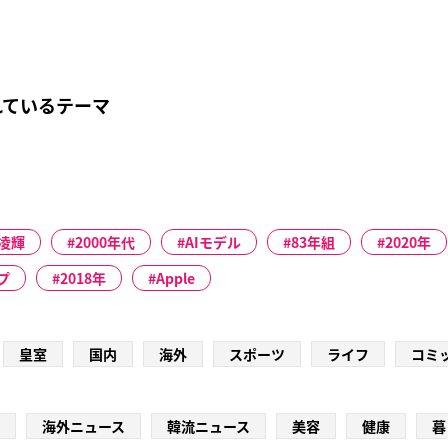
れているテーマ
凌輝
2000年代
AIモデル
83年組
2020年
プ
2018年
Apple
皇室
国内
海外
スポーツ
ライフ
コミ
海外ニュース
韓流ニュース
美容
健康
暮