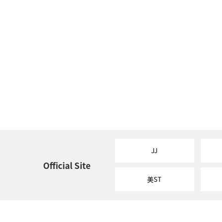
JJ
Official Site
美ST