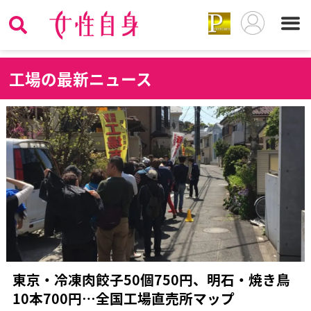
工
場の最新ニュース
東京・冷凍肉餃子50個750円、明石・焼き鳥
10本700円…全国工場直売所マップ