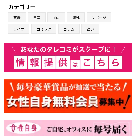
カテゴリー
芸能
皇室
国内
海外
スポーツ
ライフ
コミック
コラム
占い