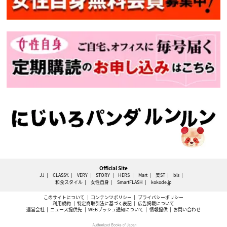
Official Site
JJ
CLASSY.
VERY
STORY
HERS
Mart
美ST
bis
和食スタイル
女性自身
SmartFLASH
kokode.jp
このサイトについて
コンテンツポリシー
プライバシーポリシー
利用規約
特定商取引法に基づく表記
広告掲載について
運営会社
ニュース提供先
WEBプッシュ通知について
情報提供
お問い合わせ