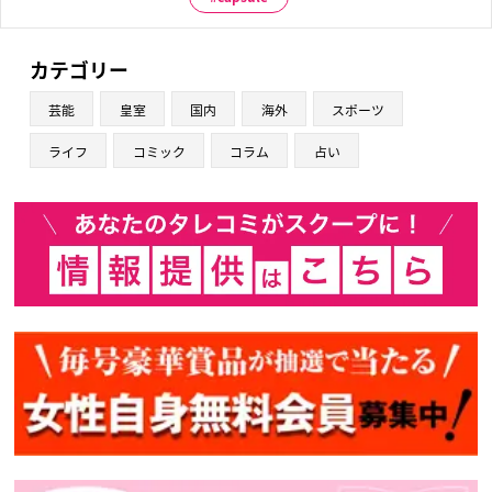
カテゴリー
芸能
皇室
国内
海外
スポーツ
ライフ
コミック
コラム
占い