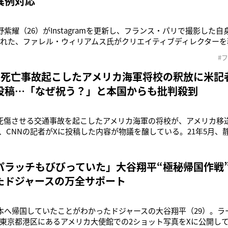
異例対応
野紫耀（26）がInstagramを更新し、フランス・パリで撮影した
された、ファレル・ウィリアムス氏がクリエイティブディレクター
冬メンズコレクションに出席するためパリに渡航していた平野。帰国
#
空港での写真がSNS上で拡散していたこともあり、1月18日の夜
人死亡事故起こしたアメリカ海軍将校の釈放に米記
投稿…「なぜ祝う？」と本国からも批判殺到
死傷させる交通事故を起こしたアメリカ海軍の将校が、アメリカ移
、CNNの記者がXに投稿した内容が物議を醸している。21年5月、
車で突っ込み、2人死亡、1人を負傷させる事故を起こしたアメリ
刑者。昨年7月に、過失運転致傷の罪で禁固3年が確定していたの
コニス受刑者が家
パラッチもびびっていた」大谷翔平“極秘帰国作戦
たドジャースの万全サポート
日本へ帰国していたことがわかったドジャースの大谷翔平（29）。
東京都港区にあるアメリカ大使館での2ショット写真をXに公開し