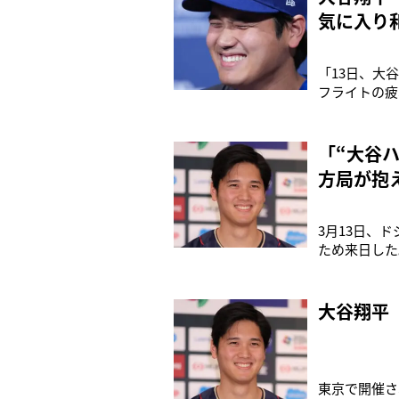
気に入り
「13日、大
フライトの疲
体を動かして
ドジャースの
の妻・真美子
「“大谷
方局が抱
3月13日、
ため来日した
という。大谷
に大谷が出演
セー、3月1
大谷翔平
東京で開催さ