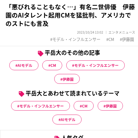
「悪びれることもなく…」有名二世俳優 伊藤
園のAIタレント起用CMを猛批判、アメリカで
のストにも言及
2023/10/24 13:02
エンタメニュース
モデル・インフルエンサー
CM
伊藤園
平岳大のその他の記事
AIモデル
CM
モデル・インフルエンサー
伊藤園
平岳大とあわせて読まれているテーマ
モデル・インフルエンサー
CM
伊藤園
AIモデル
人気タグ