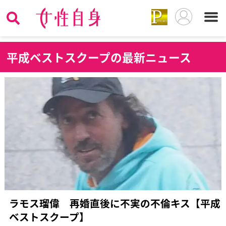
平
成ベストスクープの最新ニュース
ラモス瑠偉 再婚直後に不実の不倫キス【平成
ベストスクープ】