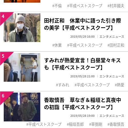
不倫
平成ベストスクープ
村井國夫
4
田村正和 休業中に語った引き際
の美学【平成ベストスクープ】
2019/05/29 16:00
エンタメニュース
休業
平成ベストスクープ
田村正和
5
すみれが熱愛宣言！白昼堂々キス
も【平成ベストスクープ】
2019/05/28 21:00
エンタメニュース
すみれ
平成ベストスクープ
熱愛
6
香取慎吾 草なぎ＆稲垣と真夜中
の初詣【平成ベストスクープ】
2019/05/28 19:00
エンタメニュース
平成ベストスクープ
稲垣吾郎
草彅剛
香取慎吾