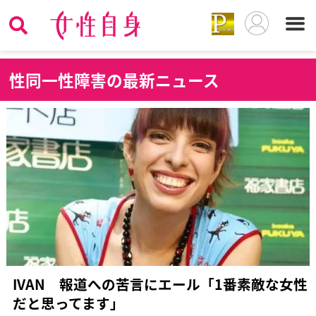
性
同一性障害の最新ニュース
IVAN 報道への苦言にエール「1番素敵な女性
だと思ってます」