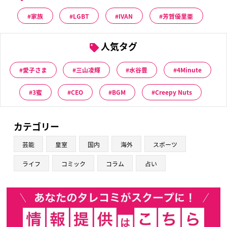
家族
LGBT
IVAN
芳賀優里亜
人気タグ
愛子さま
三山凌輝
水谷豊
4Minute
3蜜
CEO
BGM
Creepy Nuts
カテゴリー
芸能
皇室
国内
海外
スポーツ
ライフ
コミック
コラム
占い