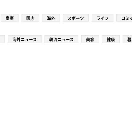
皇室
国内
海外
スポーツ
ライフ
コミ
海外ニュース
韓流ニュース
美容
健康
暮