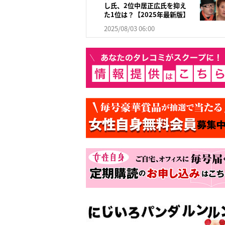
し氏、2位中居正広氏を抑え
た1位は？【2025年最新版】
2025/08/03 06:00