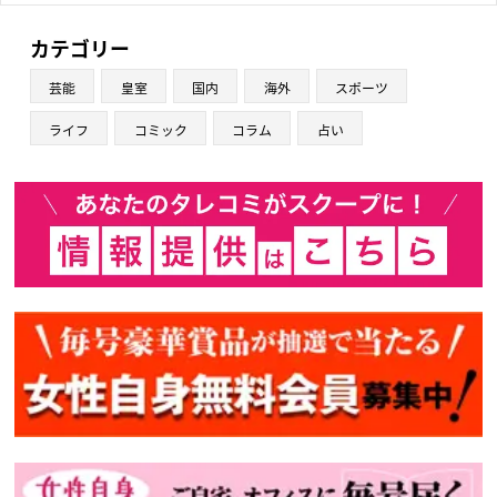
カテゴリー
芸能
皇室
国内
海外
スポーツ
ライフ
コミック
コラム
占い