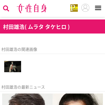
村
田雄浩( ムラタ タケヒロ )
村田雄浩の関連画像
村田雄浩の最新ニュース