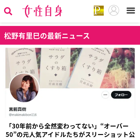
松
野有里巳の最新ニュース
「30年前から全然変わってない」“オーバー
50”の元人気アイドルたちがスリーショット公