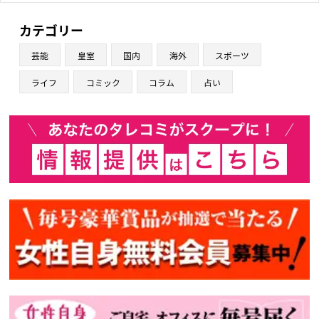
カテゴリー
芸能
皇室
国内
海外
スポーツ
ライフ
コミック
コラム
占い