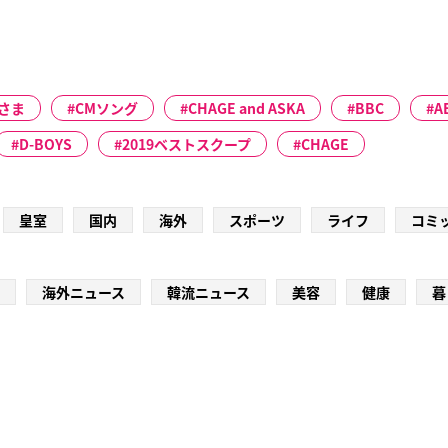
さま
CMソング
CHAGE and ASKA
BBC
A
D-BOYS
2019ベストスクープ
CHAGE
皇室
国内
海外
スポーツ
ライフ
コミ
海外ニュース
韓流ニュース
美容
健康
暮