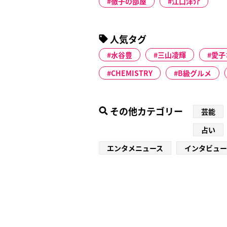
徹子の部屋
江口洋介
人気タグ
水谷豊
三山凌輝
愛子
CHEMISTRY
B級グルメ
その他カテゴリー
芸能
占い
エンタメニュース
インタビュー