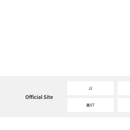
JJ
Official Site
美ST