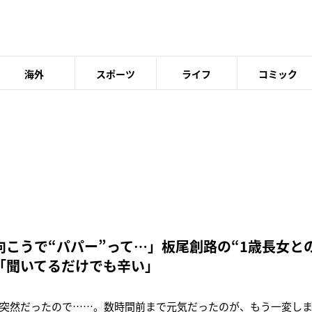
海外
スポーツ
ライフ
コミック
向こうで“パパー”って…」板尾創路の“1歳長女と
「聞いてるだけでも辛い」
突然だったので……。数時間前まで元気だったのが、もう一変しまし