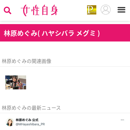
林
原めぐみ( ハヤシバラ メグミ )
林原めぐみの関連画像
林原めぐみの最新ニュース