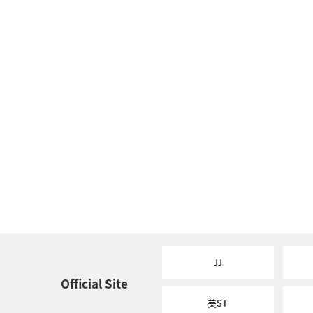
JJ
Official Site
美ST