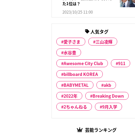
た1位は？
2023/10/25 11:00
人気タグ
愛子さま
三山凌輝
水谷豊
Awesome City Club
911
billboard KOREA
BABYMETAL
akb
2022年
Breaking Down
2ちゃんねる
9月入学
芸能ランキング