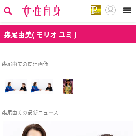
森
尾由美( モリオ ユミ )
森尾由美の関連画像
森尾由美の最新ニュース