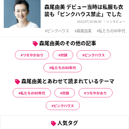
森尾由美 デビュー当時は私服も衣
装も「ピンクハウス禁止」でした
2022/07/10 06:00
インタビュー
ピンクハウス
森尾由美
私たちの80年代
森尾由美のその他の記事
つちやかおり
対談
ピンクハウス
私たちの80年代
森尾由美とあわせて読まれているテーマ
私たちの80年代
対談
つちやかおり
ピンクハウス
人気タグ