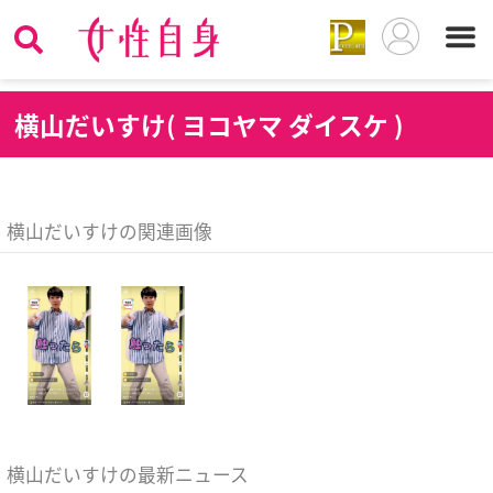
横
山だいすけ( ヨコヤマ ダイスケ )
横山だいすけの関連画像
横山だいすけの最新ニュース