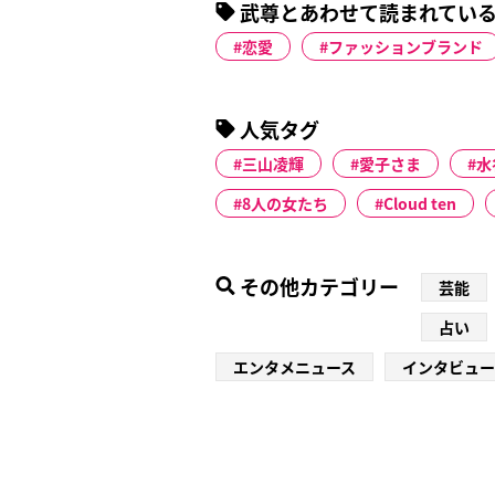
武尊とあわせて読まれてい
恋愛
ファッションブランド
人気タグ
三山凌輝
愛子さま
水
8人の女たち
Cloud ten
その他カテゴリー
芸能
占い
エンタメニュース
インタビュー