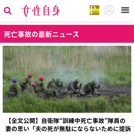
死
亡事故の最新ニュース
【全文公開】自衛隊“訓練中死亡事故”隊員の
妻の思い「夫の死が無駄にならないために提訴