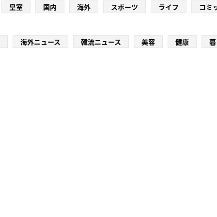
皇室
国内
海外
スポーツ
ライフ
コミ
海外ニュース
韓流ニュース
美容
健康
暮