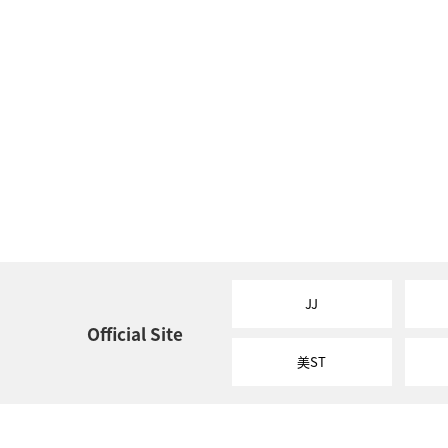
JJ
Official Site
美ST