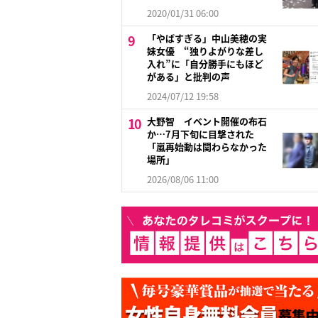
2020/01/31 06:00
「やばすぎる」中山美穂の実
妹女優 “独りよがりな差し
入れ”に「自分勝手にもほど
がある」と批判の声
2024/07/12 19:58
大野智 イベント開催の布石
か…7月下旬に目撃された
「嵐再始動は関わらなかった
場所」
2026/08/06 11:00