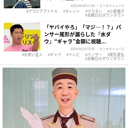
2025/06/05 17:28
エンタメニュース
グラビアアイドル
タレント
ママタレ
小倉優子
水曜日のダウンタウン
「ヤバイやろ」「マジ…！？」パ
ンサー尾形が漏らした『水ダ
ウ』“ギャラ”金額に視聴...
2025/05/15 15:30
エンタメニュース
お笑い芸人
ギャラ
テレビ
パンサー
尾形貴弘
水曜日のダウンタウン