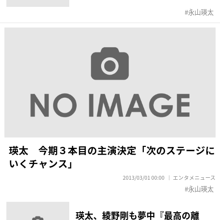
永山瑛太
瑛太 今期３本目の主演決定「次のステージに
いくチャンス」
2013/03/01 00:00
エンタメニュース
永山瑛太
瑛太、綾野剛も夢中『最高の離