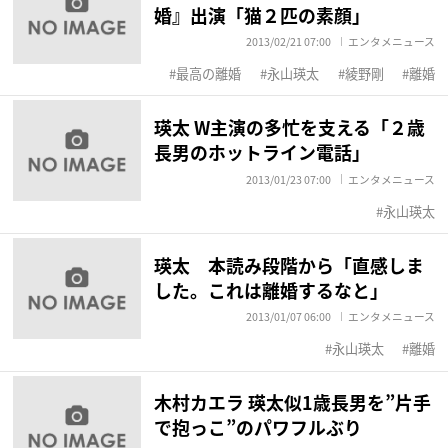
婚』出演「猫２匹の素顔」
2013/02/21 07:00
エンタメニュース
最高の離婚
永山瑛太
綾野剛
離婚
瑛太 W主演の多忙を支える「２歳
長男のホットライン電話」
2013/01/23 07:00
エンタメニュース
永山瑛太
瑛太 本読み段階から「直感しま
した。これは離婚するなと」
2013/01/07 06:00
エンタメニュース
永山瑛太
離婚
木村カエラ 瑛太似1歳長男を”片手
で抱っこ”のパワフルぶり