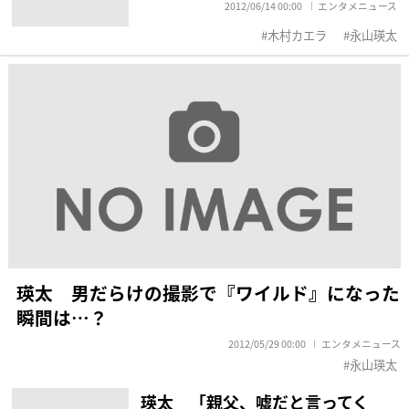
2012/06/14 00:00
エンタメニュース
木村カエラ
永山瑛太
瑛太 男だらけの撮影で『ワイルド』になった
瞬間は…？
2012/05/29 00:00
エンタメニュース
永山瑛太
瑛太 「親父、嘘だと言ってく