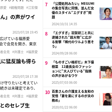
「公開処刑みたい」MEGUMI
いでしょう。（期限
福原愛
#親権問題
#江宏傑
の集合写真に同情、並んだ女
は、福原愛（34）の
優のスタイル“エグすぎ”問
ゃん」の声がワイ
題
2024/10/31 14:35
2023/07/28 19:45
「エグすぎ」羽賀研二と共に
逮捕された“超大物”に広が
広げている福原愛
る衝撃「稀代のワルより悪そ
協会で会見を開き、東京
う」
た同席した大渕愛子弁
記者会見
#弁護士
#福原愛
2024/09/28 06:00
た。一方の福原は、江
見に猛反論も得ら
「ものすごい格好だ」木下優
樹菜 12歳長女のファッシ
ョンに“大人びている”指摘
の声があがるワケ
2023/07/28 17:38
だけ守りたいと考えてい
2025/07/03 06:00
続きは未確定であり、
百恵さんの介護支える友和の
供の引き渡しを求める」
覚悟「妻を楽にするのが夫の
記者会見
#弁護士
#福原愛
をSNS「新浪微博」で
務め」
とのセレブ生
2020/01/22 06:00