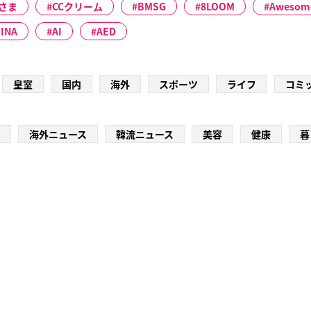
さま
CCクリーム
BMSG
8LOOM
Awesome
INA
AI
AED
皇室
国内
海外
スポーツ
ライフ
コミ
海外ニュース
韓流ニュース
美容
健康
暮