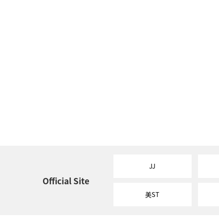
JJ
Official Site
美ST