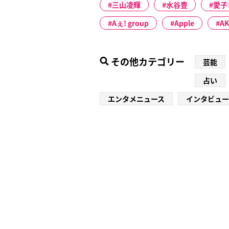
三山凌輝
水谷豊
愛子
Aぇ! group
Apple
AK
その他カテゴリー
芸能
占い
エンタメニュース
インタビュー