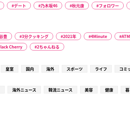
デート
乃木坂46
秋元康
フォロワー
谷豊
3分クッキング
2021年
4Minute
ATM
Black Cherry
2ちゃんねる
皇室
国内
海外
スポーツ
ライフ
コミ
海外ニュース
韓流ニュース
美容
健康
暮