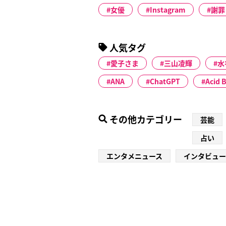
女優
Instagram
謝罪
人気タグ
愛子さま
三山凌輝
水
ANA
ChatGPT
Acid 
その他カテゴリー
芸能
占い
エンタメニュース
インタビュー