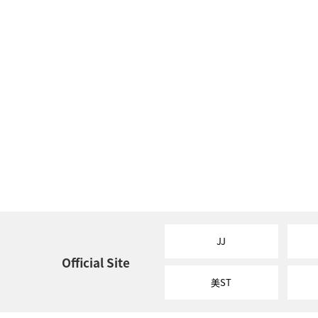
JJ
Official Site
美ST