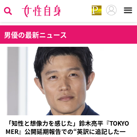
男
優の最新ニュース
「知性と想像力を感じた」鈴木亮平『TOKYO
MER』公開延期報告での“英訳に追記した一