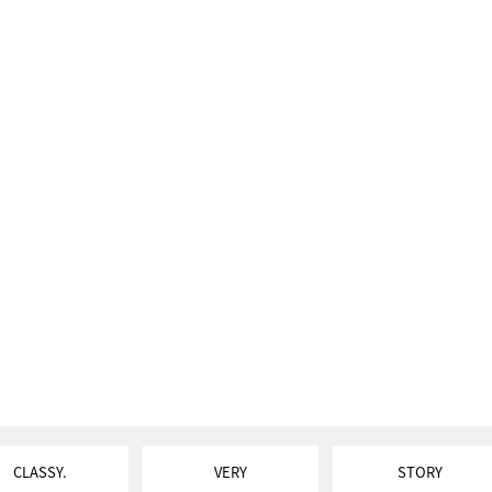
CLASSY.
VERY
STORY