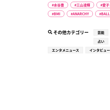
水谷豊
三山凌輝
愛子
BMI
ANARCHY
BALL
その他カテゴリー
芸能
占い
エンタメニュース
インタビュー