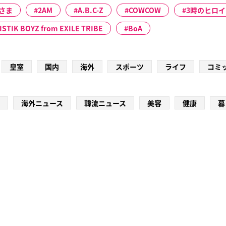
さま
2AM
A.B.C-Z
COWCOW
3時のヒロイ
ISTIK BOYZ from EXILE TRIBE
BoA
皇室
国内
海外
スポーツ
ライフ
コミ
海外ニュース
韓流ニュース
美容
健康
暮