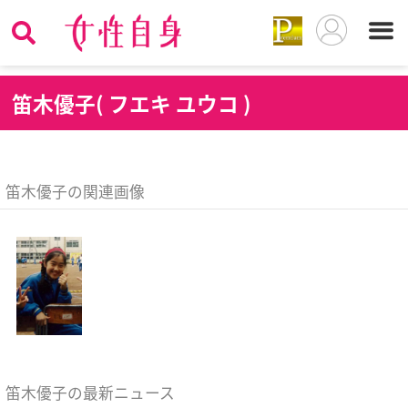
笛
木優子( フエキ ユウコ )
笛木優子の関連画像
笛木優子の最新ニュース