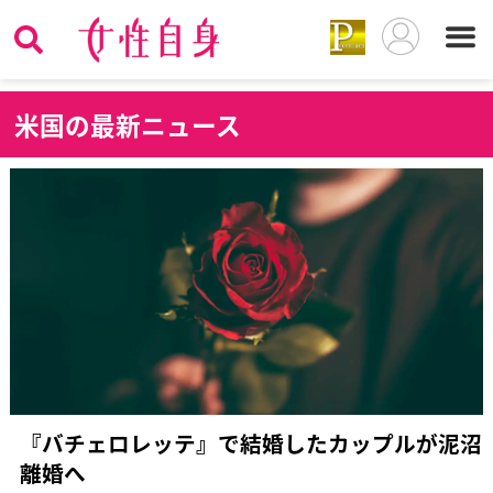
米
国の最新ニュース
『バチェロレッテ』で結婚したカップルが泥沼
離婚へ