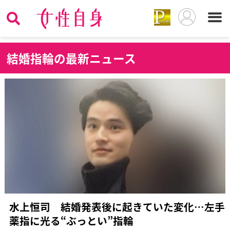
結
婚指輪の最新ニュース
水上恒司 結婚発表後に起きていた変化…左手
薬指に光る“ぶっとい”指輪