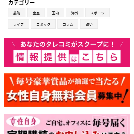
カテゴリー
芸能
皇室
国内
海外
スポーツ
ライフ
コミック
コラム
占い