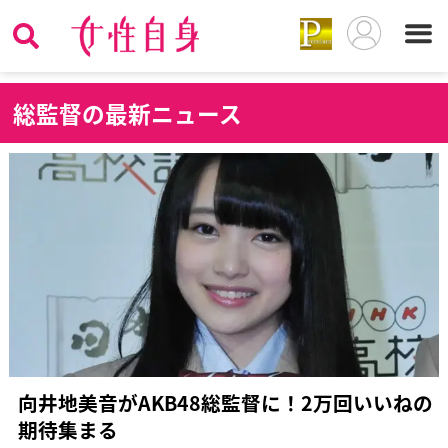
総
監督の最新ニュース
向井地美音がAKB48総監督に！2万回いいねの
期待集まる