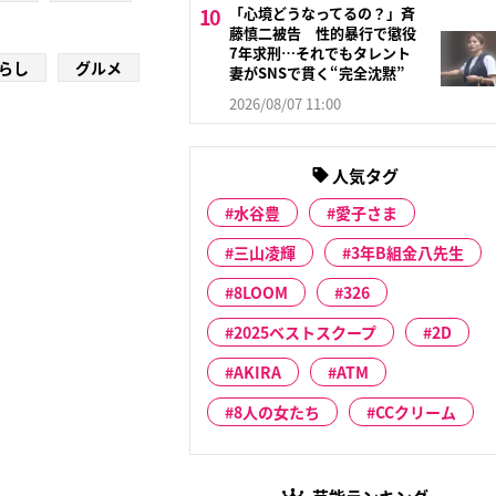
「心境どうなってるの？」斉
藤慎二被告 性的暴行で懲役
7年求刑…それでもタレント
らし
グルメ
妻がSNSで貫く“完全沈黙”
2026/08/07 11:00
人気タグ
水谷豊
愛子さま
三山凌輝
3年B組金八先生
8LOOM
326
2025ベストスクープ
2D
AKIRA
ATM
8人の女たち
CCクリーム