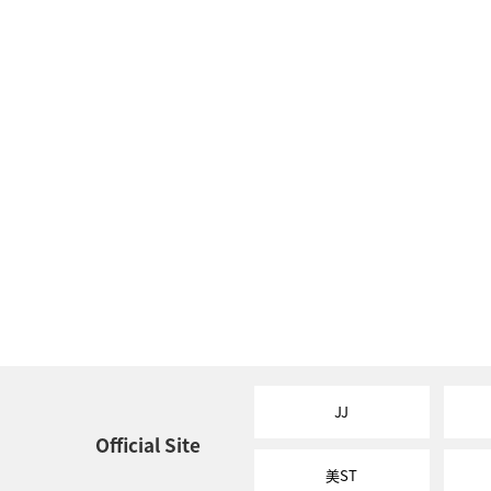
JJ
Official Site
美ST