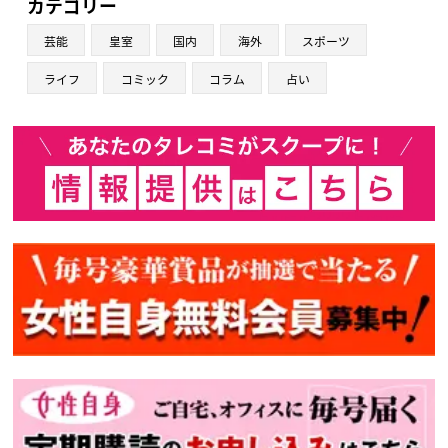
カテゴリー
芸能
皇室
国内
海外
スポーツ
ライフ
コミック
コラム
占い