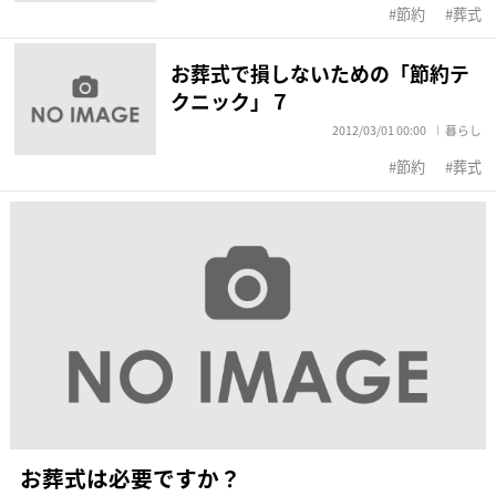
節約
葬式
お葬式で損しないための「節約テ
クニック」７
2012/03/01 00:00
暮らし
節約
葬式
お葬式は必要ですか？