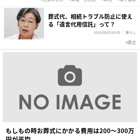
葬式代、相続トラブル防止に使え
る「遺言代用信託」って？
2016/08/03 06:00
暮らし
葬式
もしもの時お葬式にかかる費用は200〜300万
円が平均