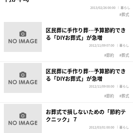
2013/02/26 00:00
暮らし
葬式
区民葬に手作り葬…予算節約でき
る「DIYお葬式」が急増
2012/11/09 07:00
暮らし
節約
葬式
区民葬に手作り葬…予算節約でき
る「DIYお葬式」が急増
2012/11/09 00:00
暮らし
節約
葬式
お葬式で損しないための「節約テ
クニック」７
2012/03/01 00:00
暮らし