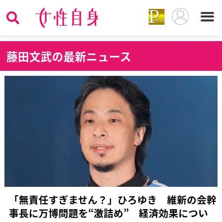
藤
田文武の最新ニュース
「無責任すぎません？」ひろゆき 維新の会幹
事長に万博問題を“激詰め” 経済効果につい