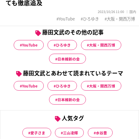
ても徹底追及
2023/10/26 11:00
国内
YouTube
ひろゆき
大阪・関西万博
藤田文武のその他の記事
YouTube
ひろゆき
大阪・関西万博
日本維新の会
藤田文武とあわせて読まれているテーマ
YouTube
ひろゆき
大阪・関西万博
日本維新の会
人気タグ
愛子さま
三山凌輝
水谷豊