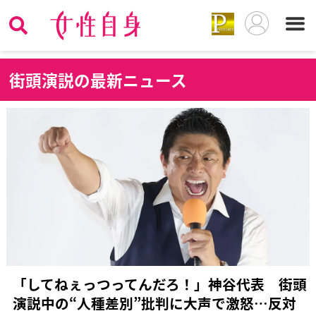
街
頭演説の最新ニュース
「してねぇっつってんだろ！」神谷代表 街頭
演説中の“人種差別”批判に大声で激怒…反対