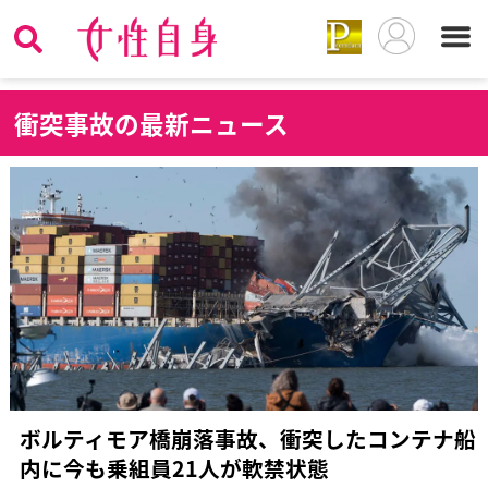
衝
突事故の最新ニュース
ボルティモア橋崩落事故、衝突したコンテナ船
内に今も乗組員21人が軟禁状態