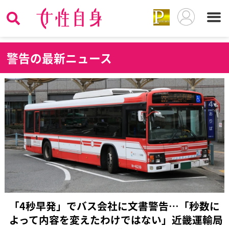
警
告の最新ニュース
「4秒早発」でバス会社に文書警告…「秒数に
よって内容を変えたわけではない」近畿運輸局