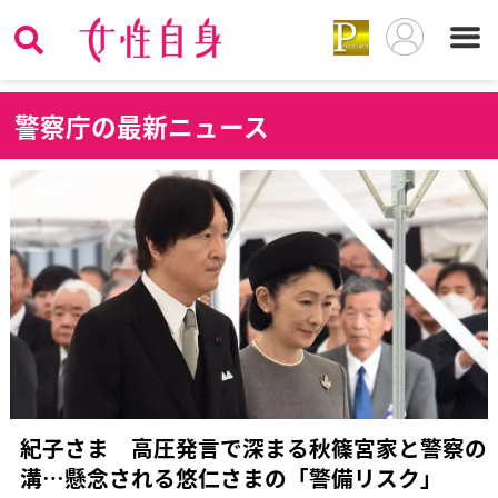
警
察庁の最新ニュース
紀子さま 高圧発言で深まる秋篠宮家と警察の
溝…懸念される悠仁さまの「警備リスク」