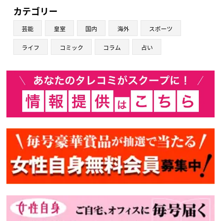
カテゴリー
芸能
皇室
国内
海外
スポーツ
ライフ
コミック
コラム
占い