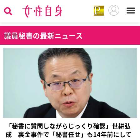
議
員秘書の最新ニュース
「秘書に質問しながらじっくり確認」世耕弘
成 裏金事件で「秘書任せ」も14年前にして