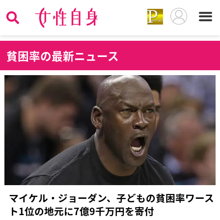
貧
困率の最新ニュース
マイケル・ジョーダン、子どもの貧困率ワース
ト1位の地元に7億9千万円を寄付