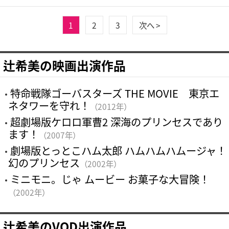
1
2
3
次へ >
辻希美の映画出演作品
特命戦隊ゴーバスターズ THE MOVIE 東京エ
ネタワーを守れ！
（2012年）
超劇場版ケロロ軍曹2 深海のプリンセスであり
ます！
（2007年）
劇場版とっとこハム太郎 ハムハムハムージャ！
幻のプリンセス
（2002年）
ミニモニ。じゃ ムービー お菓子な大冒険！
（2002年）
辻希美のVOD出演作品