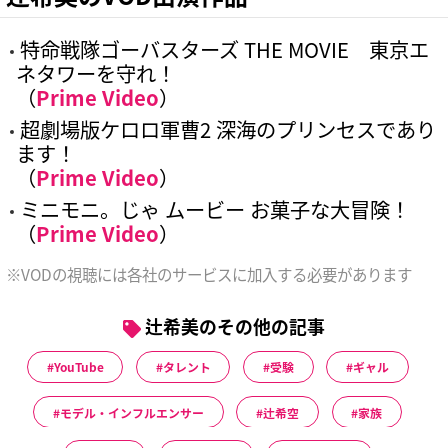
特命戦隊ゴーバスターズ THE MOVIE 東京エ
ネタワーを守れ！
（
Prime Video
）
超劇場版ケロロ軍曹2 深海のプリンセスであり
ます！
（
Prime Video
）
ミニモニ。じゃ ムービー お菓子な大冒険！
（
Prime Video
）
※VODの視聴には各社のサービスに加入する必要があります
辻希美のその他の記事
YouTube
タレント
受験
ギャル
モデル・インフルエンサー
辻希空
家族