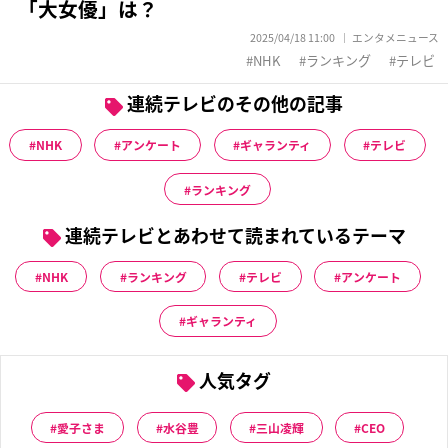
「大女優」は？
2025/04/18 11:00
エンタメニュース
NHK
ランキング
テレビ
連続テレビのその他の記事
NHK
アンケート
ギャランティ
テレビ
ランキング
連続テレビとあわせて読まれているテーマ
NHK
ランキング
テレビ
アンケート
ギャランティ
人気タグ
愛子さま
水谷豊
三山凌輝
CEO