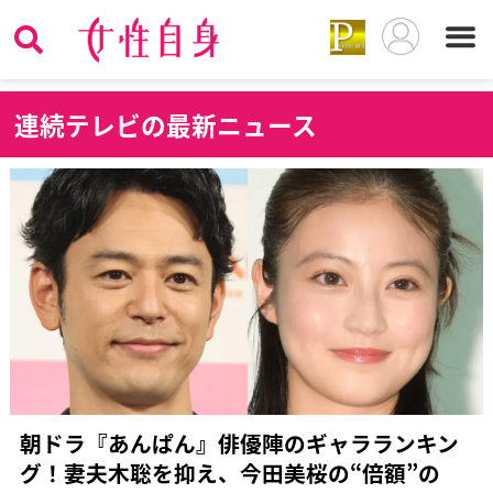
連
続テレビの最新ニュース
朝ドラ『あんぱん』俳優陣のギャラランキン
グ！妻夫木聡を抑え、今田美桜の“倍額”の