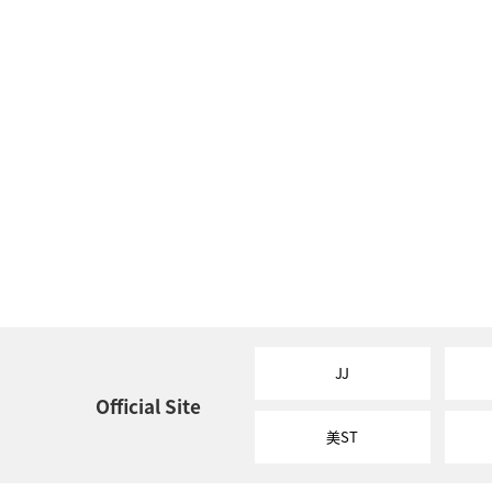
JJ
Official Site
美ST