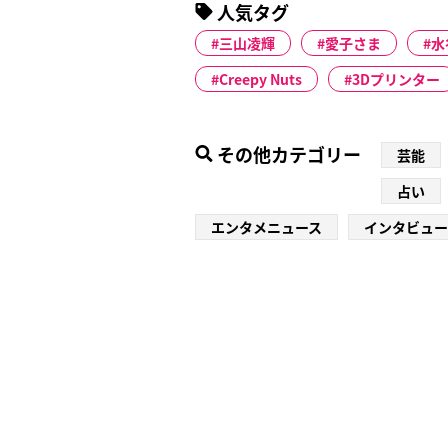
人気タグ
三山凌輝
愛子さま
水
Creepy Nuts
3Dプリンター
その他カテゴリー
芸能
占い
エンタメニュース
インタビュー