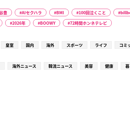
谷豊
AIセクハラ
BMI
100回泣くこと
bill
2026年
BOOWY
72時間ホンネテレビ
皇室
国内
海外
スポーツ
ライフ
コミ
海外ニュース
韓流ニュース
美容
健康
暮