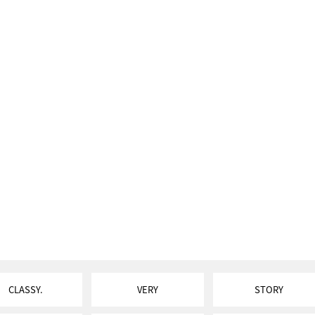
CLASSY.
VERY
STORY