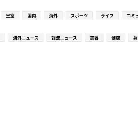
皇室
国内
海外
スポーツ
ライフ
コミ
海外ニュース
韓流ニュース
美容
健康
暮