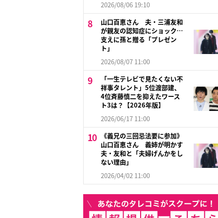
2026/08/06 19:10
山口百恵さん 夫・三浦友和
が親友の認知症にショック…
支えに孫と贈る「プレゼン
ト」
2026/08/07 11:00
「一生テレビで見たくない不
祥事タレント」5位渡部建、
4位斉藤慎二を抑えたワース
ト3は？【2026年版】
2026/06/17 11:00
《義兄の三回忌法要に参加》
山口百恵さん 義姉が明かす
夫・友和と「夫婦げんかをし
ない理由」
2026/04/02 11:00