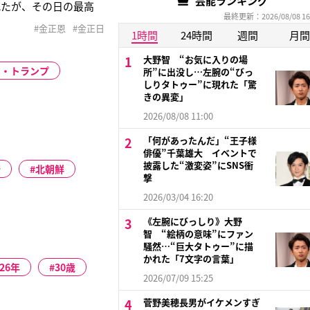
芸能ランキング
れたが、その日の最高
最終更新：2026/08/08 16
一氏は言う。「これで
#金正恩
#金正日
敗をなんら問われるこ
1時間
24時間
週間
月間
大野智 “お気に入りの場
ド・トランプ
所”に出没し…左腕の“びっ
しりタトゥー”に現れた「驚
きの異変」
2026/08/08 11:00
「何があったんだ」“王子様
俳優”千葉雄大 イベントで
披露した“激変姿”にSNS衝
行
北朝鮮
撃
2026/03/04 16:20
《左腕にびっしり》大野
智 “絵柄の意味”にファン
騒然…“巨大タトゥー”に描
かれた「7文字の言葉」
026年
30歳
2026/07/09 15:25
菅野美穂長男がイケメンすぎ